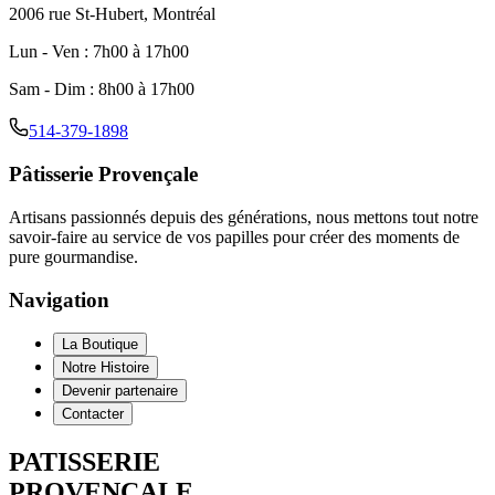
2006 rue St-Hubert, Montréal
Lun - Ven
:
7h00 à 17h00
Sam - Dim
:
8h00 à 17h00
514-379-1898
Pâtisserie Provençale
Artisans passionnés depuis des générations, nous mettons tout notre
savoir-faire au service de vos papilles pour créer des moments de
pure gourmandise.
Navigation
La Boutique
Notre Histoire
Devenir partenaire
Contacter
PATISSERIE
PROVENCALE