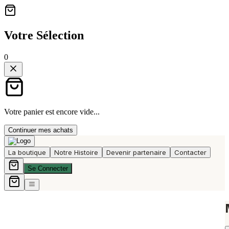
Votre Sélection
0
Votre panier est encore vide...
Continuer mes achats
La boutique
Notre Histoire
Devenir partenaire
Contacter
Se Connecter