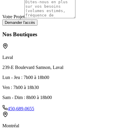
Votre Projet
Demander l'accès
Nos Boutiques
Laval
239-E Boulevard Samson, Laval
Lun - Jeu
:
7h00 à 18h00
Ven
:
7h00 à 18h30
Sam - Dim
:
8h00 à 18h00
450-689-0655
Montréal