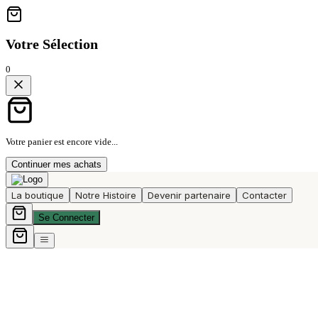
Votre Sélection
0
Votre panier est encore vide...
Continuer mes achats
La boutique
Notre Histoire
Devenir partenaire
Contacter
Se Connecter