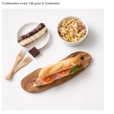
Commandez avant 14h pour le lendemain