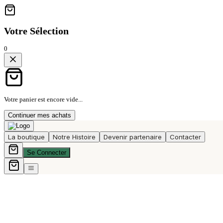
Votre Sélection
0
Votre panier est encore vide...
Continuer mes achats
La boutique
Notre Histoire
Devenir partenaire
Contacter
Se Connecter