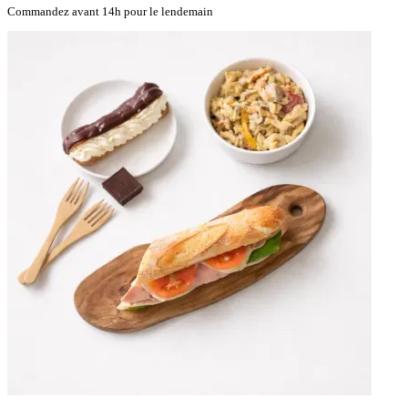
Commandez avant 14h pour le lendemain