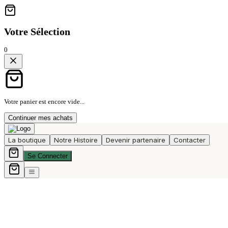
Votre Sélection
0
Votre panier est encore vide...
Continuer mes achats
La boutique
Notre Histoire
Devenir partenaire
Contacter
Se Connecter