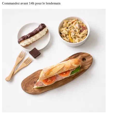
Commandez avant 14h pour le lendemain