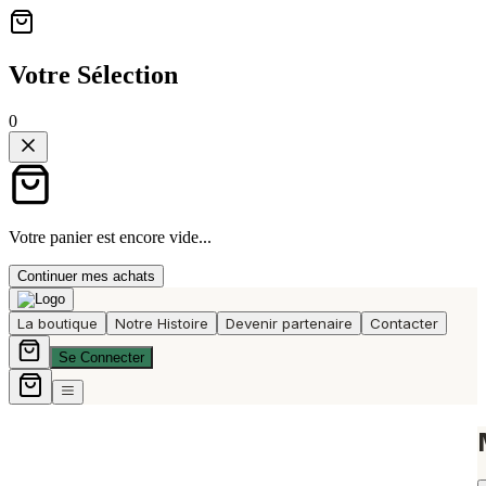
Votre Sélection
0
Votre panier est encore vide...
Continuer mes achats
La boutique
Notre Histoire
Devenir partenaire
Contacter
Se Connecter