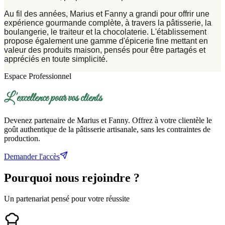
Au fil des années,
Marius et Fanny
a grandi pour offrir une
expérience gourmande complète, à travers la pâtisserie, la
boulangerie, le traiteur et la chocolaterie. L'établissement
propose également une gamme d'épicerie fine mettant en
valeur des produits maison, pensés pour être partagés et
appréciés en toute simplicité.
Espace Professionnel
L'excellence pour vos clients
Devenez partenaire de Marius et Fanny. Offrez à votre clientèle le
goût authentique de la pâtisserie artisanale, sans les contraintes de
production.
Demander l'accès
Pourquoi nous
rejoindre ?
Un partenariat pensé pour votre réussite