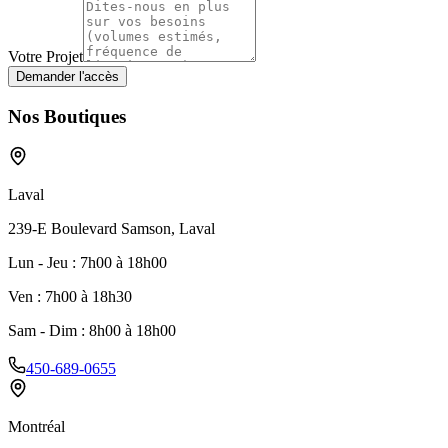
Votre Projet
Demander l'accès
Nos Boutiques
Laval
239-E Boulevard Samson, Laval
Lun - Jeu
:
7h00 à 18h00
Ven
:
7h00 à 18h30
Sam - Dim
:
8h00 à 18h00
450-689-0655
Montréal