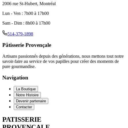
2006 rue St-Hubert, Montréal
Lun - Ven
:
7h00 à 17h00
Sam - Dim
:
8h00 à 17h00
514-379-1898
Pâtisserie Provençale
Artisans passionnés depuis des générations, nous mettons tout notre
savoir-faire au service de vos papilles pour créer des moments de
pure gourmandise.
Navigation
La Boutique
Notre Histoire
Devenir partenaire
Contacter
PATISSERIE
PROVENCALE