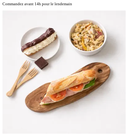
Commandez avant 14h pour le lendemain