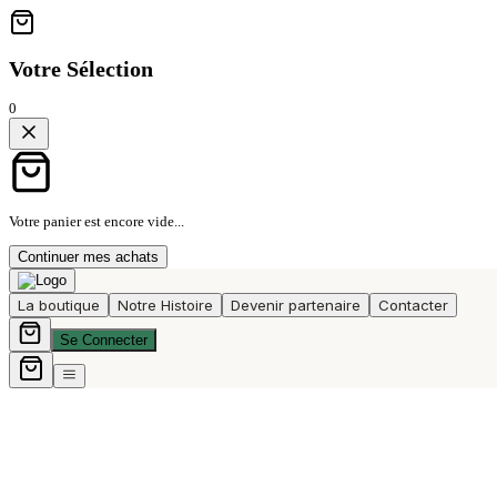
Votre Sélection
0
Votre panier est encore vide...
Continuer mes achats
La boutique
Notre Histoire
Devenir partenaire
Contacter
Se Connecter